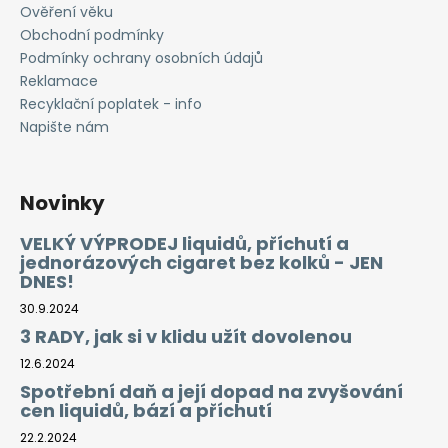
Ověření věku
Obchodní podmínky
Podmínky ochrany osobních údajů
Reklamace
Recyklační poplatek - info
Napište nám
Novinky
VELKÝ VÝPRODEJ liquidů, příchutí a
jednorázových cigaret bez kolků - JEN
DNES!
30.9.2024
3 RADY, jak si v klidu užít dovolenou
12.6.2024
Spotřební daň a její dopad na zvyšování
cen liquidů, bází a příchutí
22.2.2024