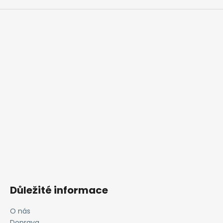
Důležité informace
O nás
Doprava