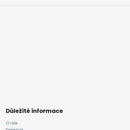
Důležité informace
O nás
Doprava