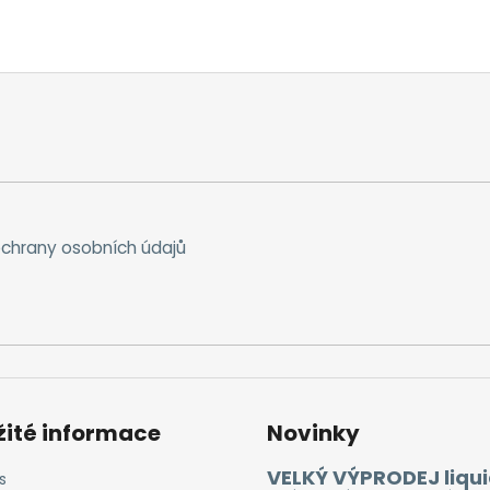
chrany osobních údajů
žité informace
Novinky
VELKÝ VÝPRODEJ liqui
s