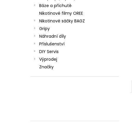
Báze a příchutě
Nikotinové filmy OREE
Nikotinové sáčky BAGZ
Gripy
Náhradní díly
Příslušenství
DIY Servis
Výprodej
Značky