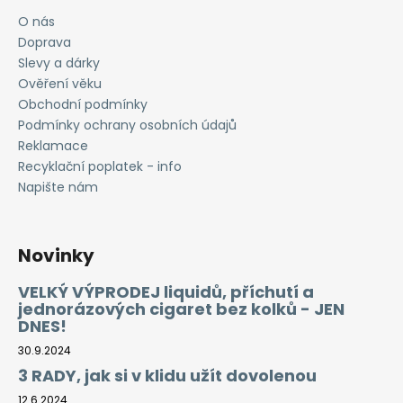
O nás
Doprava
Slevy a dárky
Ověření věku
Obchodní podmínky
Podmínky ochrany osobních údajů
Reklamace
Recyklační poplatek - info
Napište nám
Novinky
VELKÝ VÝPRODEJ liquidů, příchutí a
jednorázových cigaret bez kolků - JEN
DNES!
30.9.2024
3 RADY, jak si v klidu užít dovolenou
12.6.2024