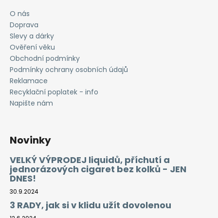
O nás
Doprava
Slevy a dárky
Ověření věku
Obchodní podmínky
Podmínky ochrany osobních údajů
Reklamace
Recyklační poplatek - info
Napište nám
Novinky
VELKÝ VÝPRODEJ liquidů, příchutí a
jednorázových cigaret bez kolků - JEN
DNES!
30.9.2024
3 RADY, jak si v klidu užít dovolenou