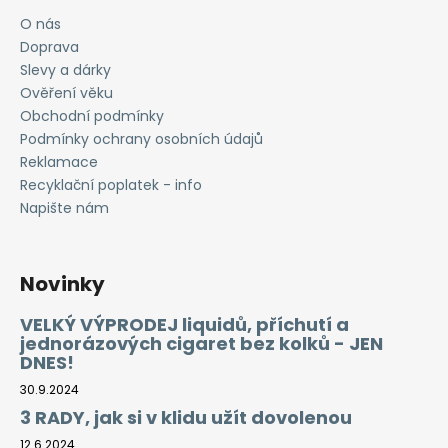
O nás
Doprava
Slevy a dárky
Ověření věku
Obchodní podmínky
Podmínky ochrany osobních údajů
Reklamace
Recyklační poplatek - info
Napište nám
Novinky
VELKÝ VÝPRODEJ liquidů, příchutí a
jednorázových cigaret bez kolků - JEN
DNES!
30.9.2024
3 RADY, jak si v klidu užít dovolenou
12.6.2024