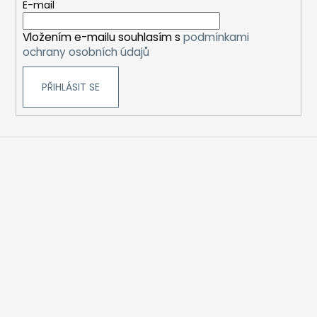
t
E-mail
í
Vložením e-mailu souhlasím s
podmínkami
ochrany osobních údajů
PŘIHLÁSIT SE