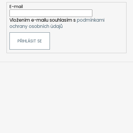
t
E-mail
í
Vložením e-mailu souhlasím s
podmínkami
ochrany osobních údajů
PŘIHLÁSIT SE