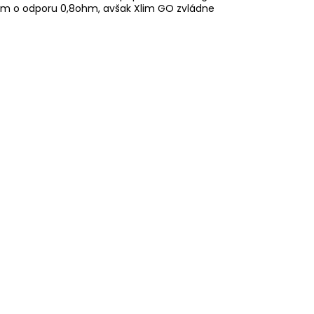
lim o odporu 0,8ohm, avšak Xlim GO zvládne