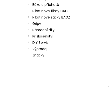
Báze a příchutě
Nikotinové filmy OREE
Nikotinové sáčky BAGZ
Gripy
Náhradní díly
Příslušenství
DIY Servis
Výprodej
Značky