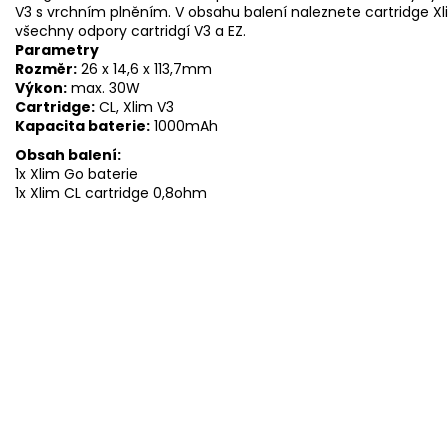
V3 s vrchním plněním. V obsahu balení naleznete cartridge X
všechny odpory cartridgí V3 a EZ.
Parametry
Rozměr:
26 x 14,6 x 113,7mm
Výkon:
max. 30W
Cartridge:
CL, Xlim V3
Kapacita baterie:
1000mAh
Obsah balení:
1x Xlim Go baterie
1x Xlim CL cartridge 0,8ohm