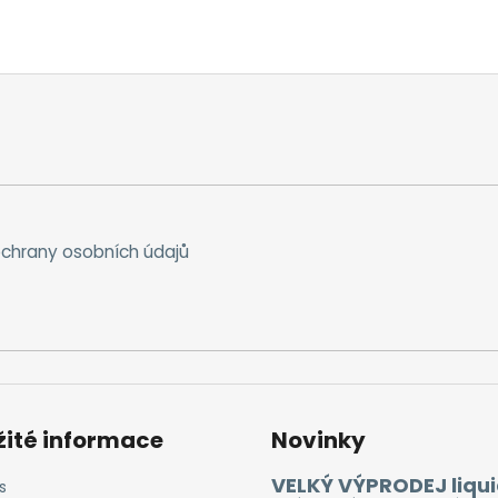
chrany osobních údajů
žité informace
Novinky
VELKÝ VÝPRODEJ liqui
s