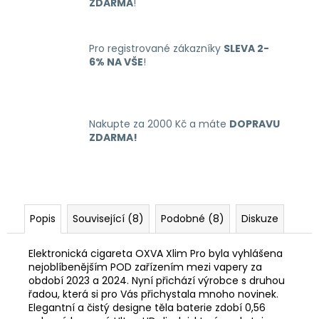
ZDARMA
!
Pro registrované zákazníky
SLEVA 2-
6% NA VŠE
!
Nakupte za 2000 Kč a máte
DOPRAVU
ZDARMA!
Popis
Související (8)
Podobné (8)
Diskuze
Elektronická cigareta OXVA Xlim Pro byla vyhlášena
nejoblíbenějším POD zařízením mezi vapery za
období 2023 a 2024. Nyní přichází výrobce s druhou
řadou, která si pro Vás přichystala mnoho novinek.
Elegantní a čistý designe těla baterie zdobí 0,56