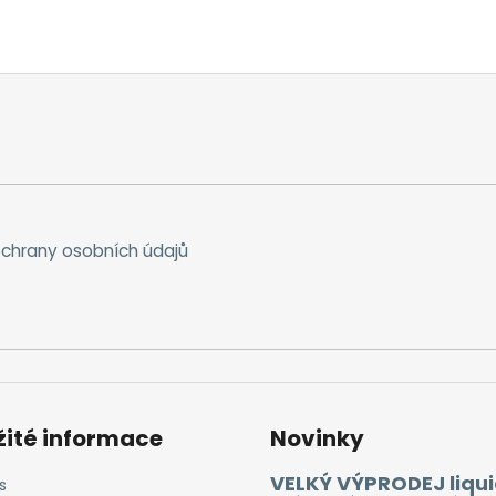
chrany osobních údajů
žité informace
Novinky
VELKÝ VÝPRODEJ liqui
s