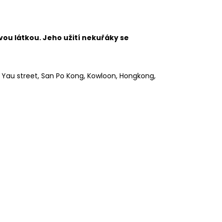
vou látkou. Jeho užití nekuřáky se
y Yau street, San Po Kong, Kowloon, Hongkong,