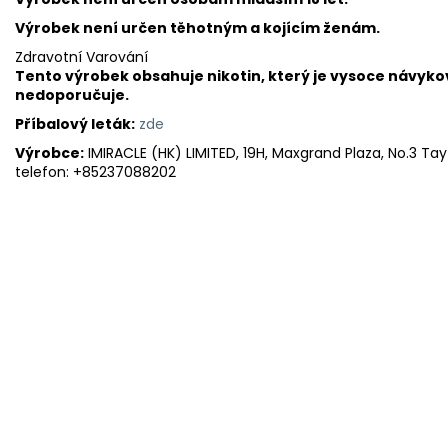
Výrobek není určen těhotným a kojícím ženám.
Zdravotní Varování
Tento výrobek obsahuje nikotin, který je vysoce návyko
nedoporučuje.
Příbalový leták:
zde
Výrobce:
IMIRACLE (HK) LIMITED, 19H, Maxgrand Plaza, No.3 Ta
telefon: +85237088202