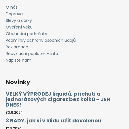
O nás
Doprava
Slevy a dárky
Ověření věku
Obchodní podmínky
Podmínky ochrany osobních údajů
Reklamace
Recyklační poplatek - info
Napište nám
Novinky
VELKÝ VÝPRODEJ liquidů, příchutí a
jednorázových cigaret bez kolků - JEN
DNES!
30.9.2024
3 RADY, jak si v klidu užít dovolenou
12.6.2024