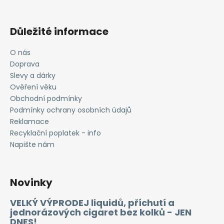
Důležité informace
O nás
Doprava
Slevy a dárky
Ověření věku
Obchodní podmínky
Podmínky ochrany osobních údajů
Reklamace
Recyklační poplatek - info
Napište nám
Novinky
VELKÝ VÝPRODEJ liquidů, příchutí a
jednorázových cigaret bez kolků - JEN
DNES!