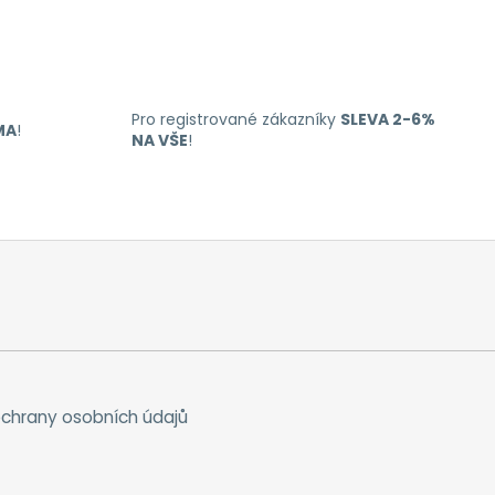
Pro registrované zákazníky
SLEVA 2-6%
MA
!
NA VŠE
!
chrany osobních údajů