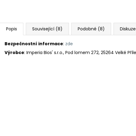
Popis
Související (8)
Podobné (8)
Diskuze
Bezpečnostní
informace
:
zde
Výrobce
: Imperia Bios' s.r.o., Pod lomem 272, 25264 Velké Pří