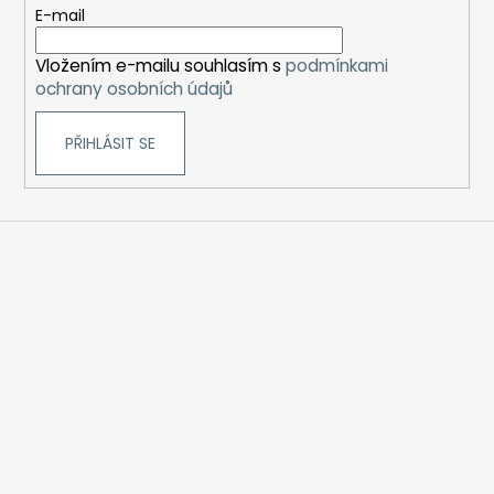
t
E-mail
í
Vložením e-mailu souhlasím s
podmínkami
ochrany osobních údajů
PŘIHLÁSIT SE