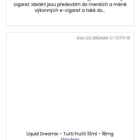
cigaret. Ideální jsou především do menších a méně
výkonných e-cigaret a také do...
Kód:
LIQ-DREAMIX-C-TUTTI-18
Liquid Dreamix - Tutti Frutti 10ml - 18mg
Skladem