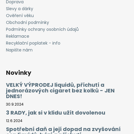
Doprava
Slevy a dárky
Ověření věku
Obchodní podmínky
Podmínky ochrany osobních údajů
Reklamace
Recyklační poplatek - info
Napište nám
Novinky
VELKÝ VÝPRODEJ liquidů, příchutí a
jednorázových cigaret bez kolků - JEN
DNES!
30.9.2024
3 RADY, jak si v klidu užít dovolenou
12.6.2024
Spotřební daň a její dopad na zvyšování