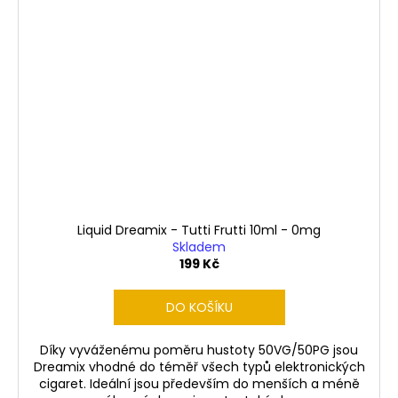
Liquid Dreamix - Tutti Frutti 10ml - 0mg
Skladem
199 Kč
DO KOŠÍKU
Díky vyváženému poměru hustoty 50VG/50PG jsou
Dreamix vhodné do téměř všech typů elektronických
cigaret. Ideální jsou především do menších a méně