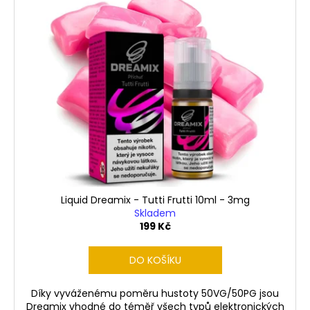
Liquid Dreamix - Tutti Frutti 10ml - 3mg
Skladem
199 Kč
DO KOŠÍKU
Díky vyváženému poměru hustoty 50VG/50PG jsou
Dreamix vhodné do téměř všech typů elektronických