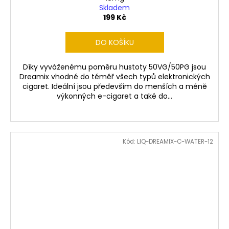
Skladem
199 Kč
DO KOŠÍKU
Díky vyváženému poměru hustoty 50VG/50PG jsou
Dreamix vhodné do téměř všech typů elektronických
cigaret. Ideální jsou především do menších a méně
výkonných e-cigaret a také do...
Kód:
LIQ-DREAMIX-C-WATER-12