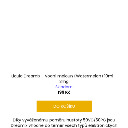
Liquid Dreamix - Vodní meloun (Watermelon) 10ml -
3mg
Skladem
199 Kč
DO KOŠÍKU
Díky vyváženému poměru hustoty 50VG/50PG jsou
Dreamix vhodné do téměř všech typů elektronických