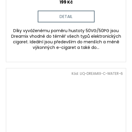
199 Kč
DETAIL
Díky vyváženému poměru hustoty 50VG/50PG jsou
Dreamix vhodné do téměř všech typů elektronických
cigaret. Ideální jsou především do menších a méně
výkonných e-cigaret a také do...
Kód:
LIQ-DREAMIX-C-WATER-6