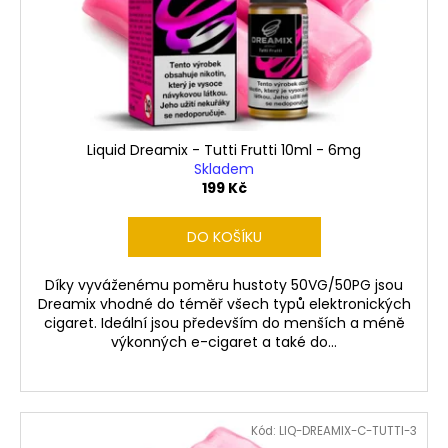
Liquid Dreamix - Tutti Frutti 10ml - 6mg
Skladem
199 Kč
DO KOŠÍKU
Díky vyváženému poměru hustoty 50VG/50PG jsou
Dreamix vhodné do téměř všech typů elektronických
cigaret. Ideální jsou především do menších a méně
výkonných e-cigaret a také do...
Kód:
LIQ-DREAMIX-C-TUTTI-3