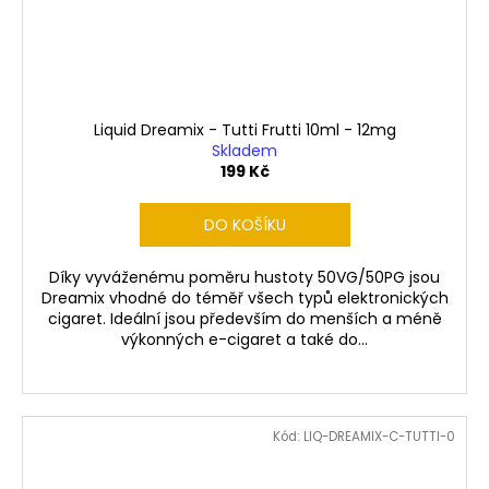
Liquid Dreamix - Tutti Frutti 10ml - 12mg
Skladem
199 Kč
DO KOŠÍKU
Díky vyváženému poměru hustoty 50VG/50PG jsou
Dreamix vhodné do téměř všech typů elektronických
cigaret. Ideální jsou především do menších a méně
výkonných e-cigaret a také do...
Kód:
LIQ-DREAMIX-C-TUTTI-0