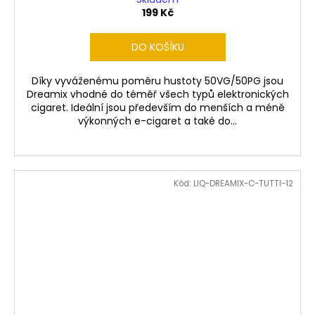
199 Kč
DO KOŠÍKU
Díky vyváženému poměru hustoty 50VG/50PG jsou
Dreamix vhodné do téměř všech typů elektronických
cigaret. Ideální jsou především do menších a méně
výkonných e-cigaret a také do...
Kód:
LIQ-DREAMIX-C-TUTTI-12