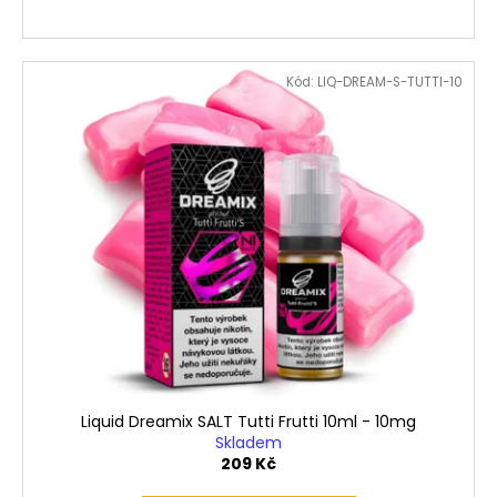
Kód:
LIQ-DREAM-S-TUTTI-10
Liquid Dreamix SALT Tutti Frutti 10ml - 10mg
Skladem
209 Kč