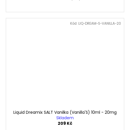
Kód:
LIQ-DREAM-S-VANILLA-20
Liquid Dreamix SALT Vanilka (Vanilla'S) 10ml - 20mg
Skladem
209 Kč