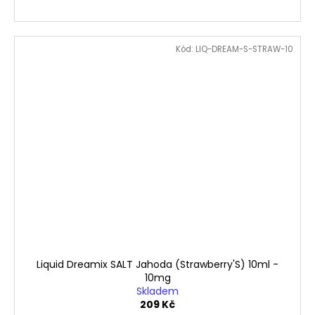
Kód:
LIQ-DREAM-S-STRAW-10
Liquid Dreamix SALT Jahoda (Strawberry'S) 10ml -
10mg
Skladem
209 Kč