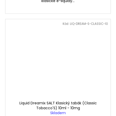
klasické e-liquidy...
Kód:
LIQ-DREAM-S-CLASSIC-10
Liquid Dreamix SALT Klasický tabák (Classic
Tobacco'S) 10ml - 10mg
Skladem