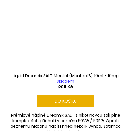
Liquid Dreamix SALT Mentol (Menthol'S) 10ml - 10mg
Skladem
209 Kč
DO KOŠÍKU
Prémiové náplně Dreamix SALT s nikotinovou solí plné
komplexních příchutí v poměru 50VG / 50PG. Oproti
běžnému nikotinu nabízí hned několik výhod. Zatímco