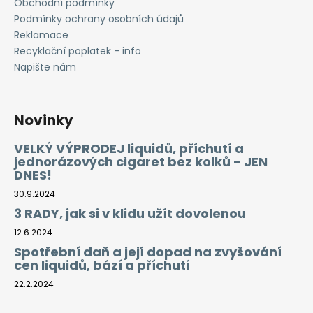
Obchodní podmínky
Podmínky ochrany osobních údajů
Reklamace
Recyklační poplatek - info
Napište nám
Novinky
VELKÝ VÝPRODEJ liquidů, příchutí a
jednorázových cigaret bez kolků - JEN
DNES!
30.9.2024
3 RADY, jak si v klidu užít dovolenou
12.6.2024
Spotřební daň a její dopad na zvyšování
cen liquidů, bází a příchutí
22.2.2024