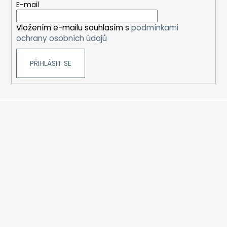
t
E-mail
í
Vložením e-mailu souhlasím s
podmínkami
ochrany osobních údajů
PŘIHLÁSIT SE