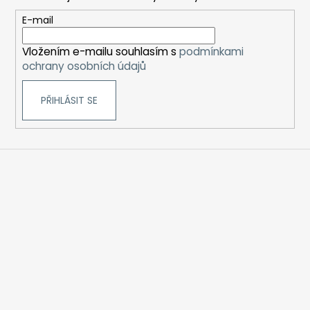
a
t
E-mail
í
Vložením e-mailu souhlasím s
podmínkami
ochrany osobních údajů
PŘIHLÁSIT SE