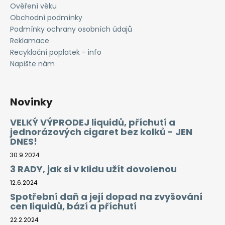
Ověření věku
Obchodní podmínky
Podmínky ochrany osobních údajů
Reklamace
Recyklační poplatek - info
Napište nám
Novinky
VELKÝ VÝPRODEJ liquidů, příchutí a
jednorázových cigaret bez kolků - JEN
DNES!
30.9.2024
3 RADY, jak si v klidu užít dovolenou
12.6.2024
Spotřební daň a její dopad na zvyšování
cen liquidů, bází a příchutí
22.2.2024