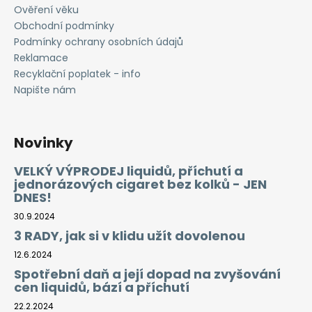
Ověření věku
Obchodní podmínky
Podmínky ochrany osobních údajů
Reklamace
Recyklační poplatek - info
Napište nám
Novinky
VELKÝ VÝPRODEJ liquidů, příchutí a
jednorázových cigaret bez kolků - JEN
DNES!
30.9.2024
3 RADY, jak si v klidu užít dovolenou
12.6.2024
Spotřební daň a její dopad na zvyšování
cen liquidů, bází a příchutí
22.2.2024