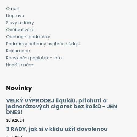
O nás
Doprava
Slevy a dárky
Ověření věku
Obchodní podmínky
Podmínky ochrany osobních údajů
Reklamace
Recyklační poplatek - info
Napište nám
Novinky
VELKÝ VÝPRODEJ liquidů, příchutí a
jednorázových cigaret bez kolků - JEN
DNES!
30.9.2024
3 RADY, jak si v klidu užít dovolenou