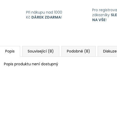
Pro registrov
Při nákupu nad 1000
zákazníky
SL
Kč
DÁREK ZDARMA
!
NA VŠE
!
Popis
Související (8)
Podobné (8)
Diskuze
Popis produktu není dostupný