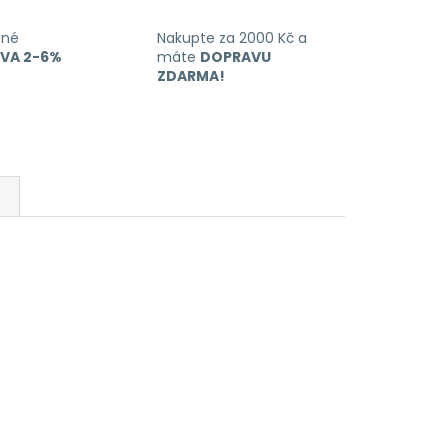
ané
Nakupte za 2000 Kč a
EVA 2-6%
máte
DOPRAVU
ZDARMA!