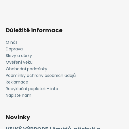
Důležité informace
O nás
Doprava
Slevy a dárky
Ověření věku
Obchodní podmínky
Podmínky ochrany osobních údajů
Reklamace
Recyklační poplatek - info
Napište nám
Novinky
VELKÝ VÝPRODEJ liquidů, příchutí a