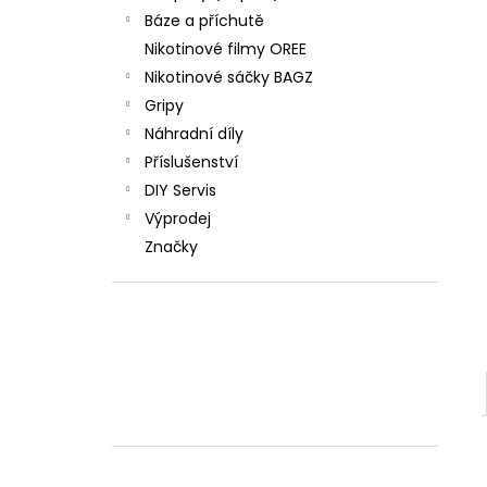
Báze a příchutě
Nikotinové filmy OREE
Nikotinové sáčky BAGZ
Gripy
Náhradní díly
Příslušenství
DIY Servis
Výprodej
Značky