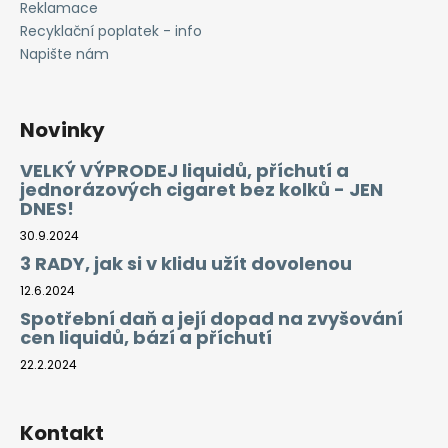
Reklamace
Recyklační poplatek - info
Napište nám
Novinky
VELKÝ VÝPRODEJ liquidů, příchutí a
jednorázových cigaret bez kolků - JEN
DNES!
30.9.2024
3 RADY, jak si v klidu užít dovolenou
12.6.2024
Spotřební daň a její dopad na zvyšování
cen liquidů, bází a příchutí
22.2.2024
Kontakt