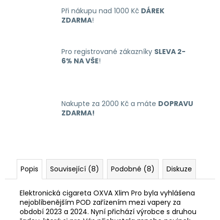
Při nákupu nad 1000 Kč
DÁREK
ZDARMA
!
Pro registrované zákazníky
SLEVA 2-
6% NA VŠE
!
Nakupte za 2000 Kč a máte
DOPRAVU
ZDARMA!
Popis
Související (8)
Podobné (8)
Diskuze
Elektronická cigareta OXVA Xlim Pro byla vyhlášena
nejoblíbenějším POD zařízením mezi vapery za
období 2023 a 2024. Nyní přichází výrobce s druhou