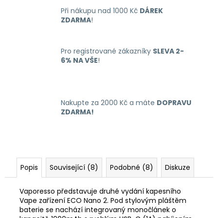
Při nákupu nad 1000 Kč
DÁREK
ZDARMA
!
Pro registrované zákazníky
SLEVA 2-
6% NA VŠE
!
Nakupte za 2000 Kč a máte
DOPRAVU
ZDARMA!
Popis
Související (8)
Podobné (8)
Diskuze
Vaporesso představuje druhé vydání kapesního
Vape zařízení ECO Nano 2. Pod stylovým pláštěm
baterie se nachází integrovaný monočlánek o