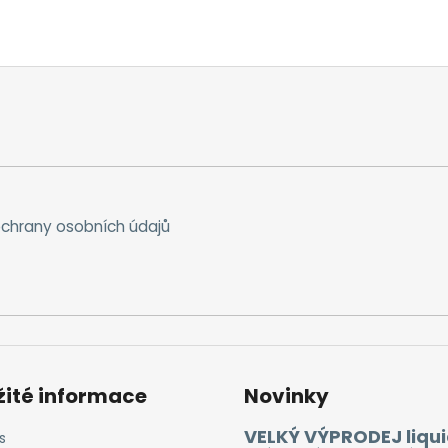
chrany osobních údajů
žité informace
Novinky
VELKÝ VÝPRODEJ liqui
s