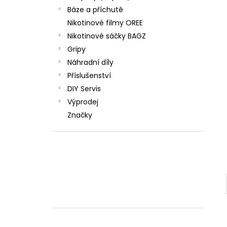
Báze a příchutě
Nikotinové filmy OREE
Nikotinové sáčky BAGZ
Gripy
Náhradní díly
Příslušenství
DIY Servis
Výprodej
Značky