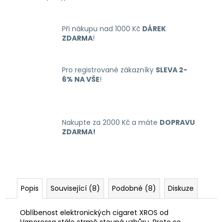
Při nákupu nad 1000 Kč
DÁREK
ZDARMA
!
Pro registrované zákazníky
SLEVA 2-
6% NA VŠE
!
Nakupte za 2000 Kč a máte
DOPRAVU
ZDARMA!
Popis
Související (8)
Podobné (8)
Diskuze
Oblíbenost elektronických cigaret XROS od