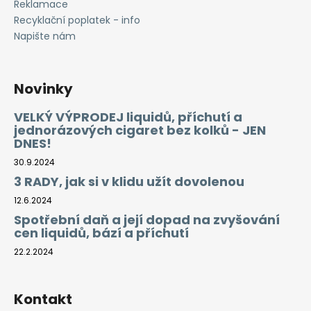
Reklamace
Recyklační poplatek - info
Napište nám
Novinky
VELKÝ VÝPRODEJ liquidů, příchutí a
jednorázových cigaret bez kolků - JEN
DNES!
30.9.2024
3 RADY, jak si v klidu užít dovolenou
12.6.2024
Spotřební daň a její dopad na zvyšování
cen liquidů, bází a příchutí
22.2.2024
Kontakt