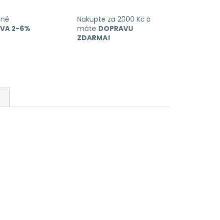
ané
Nakupte za 2000 Kč a
EVA 2-6%
máte
DOPRAVU
ZDARMA!