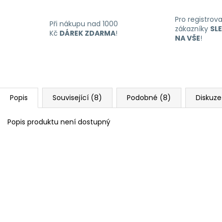
Pro registrov
Při nákupu nad 1000
zákazníky
SL
Kč
DÁREK ZDARMA
!
NA VŠE
!
Popis
Související (8)
Podobné (8)
Diskuze
Popis produktu není dostupný