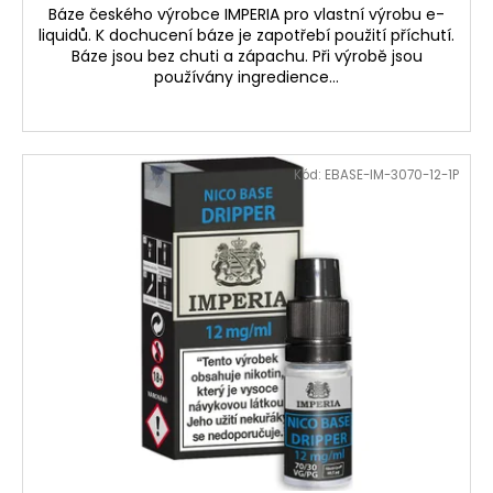
Báze českého výrobce IMPERIA pro vlastní výrobu e-
liquidů. K dochucení báze je zapotřebí použití příchutí.
Báze jsou bez chuti a zápachu. Při výrobě jsou
používány ingredience...
Kód:
EBASE-IM-3070-12-1P