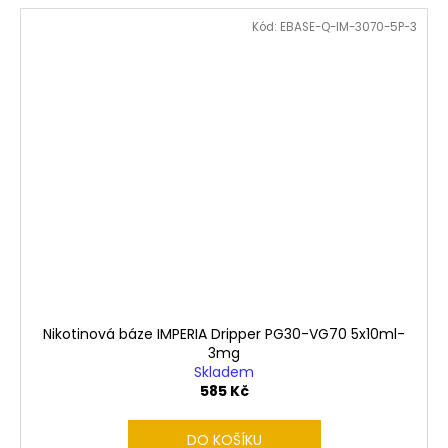
Kód:
EBASE-Q-IM-3070-5P-3
Nikotinová báze IMPERIA Dripper PG30-VG70 5x10ml-
3mg
Skladem
585 Kč
DO KOŠÍKU