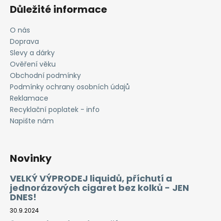
Důležité informace
O nás
Doprava
Slevy a dárky
Ověření věku
Obchodní podmínky
Podmínky ochrany osobních údajů
Reklamace
Recyklační poplatek - info
Napište nám
Novinky
VELKÝ VÝPRODEJ liquidů, příchutí a
jednorázových cigaret bez kolků - JEN
DNES!
30.9.2024