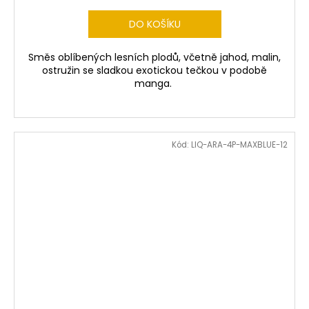
DO KOŠÍKU
Směs oblíbených lesních plodů, včetně jahod, malin,
ostružin se sladkou exotickou tečkou v podobě
manga.
Kód:
LIQ-ARA-4P-MAXBLUE-12