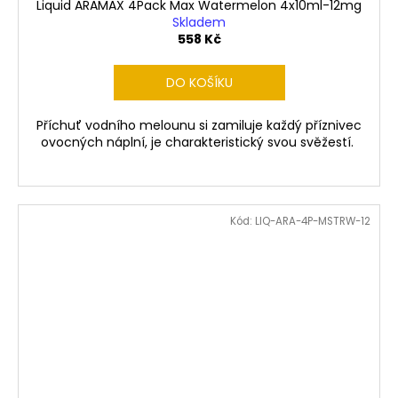
Liquid ARAMAX 4Pack Max Watermelon 4x10ml-12mg
Skladem
558 Kč
DO KOŠÍKU
Příchuť vodního melounu si zamiluje každý příznivec
ovocných náplní, je charakteristický svou svěžestí.
Kód:
LIQ-ARA-4P-MSTRW-12