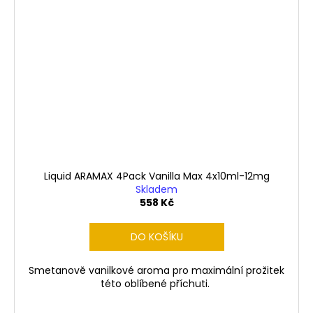
Liquid ARAMAX 4Pack Vanilla Max 4x10ml-12mg
Skladem
558 Kč
DO KOŠÍKU
Smetanově vanilkové aroma pro maximální prožitek
této oblíbené příchuti.