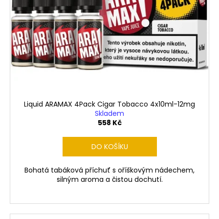
Liquid ARAMAX 4Pack Cigar Tobacco 4x10ml-12mg
Skladem
558 Kč
DO KOŠÍKU
Bohatá tabáková příchuť s oříškovým nádechem,
silným aroma a čistou dochutí.