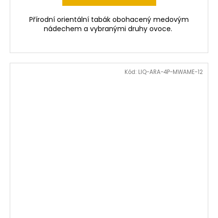
Přírodní orientální tabák obohacený medovým
nádechem a vybranými druhy ovoce.
Kód:
LIQ-ARA-4P-MWAME-12