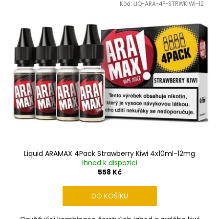
Kód:
LIQ-ARA-4P-STRWKIWI-12
Liquid ARAMAX 4Pack Strawberry Kiwi 4x10ml-12mg
Ihned k dispozici
558 Kč
DO KOŠÍKU