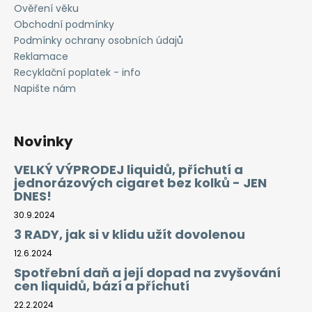
Ověření věku
Obchodní podmínky
Podmínky ochrany osobních údajů
Reklamace
Recyklační poplatek - info
Napište nám
Novinky
VELKÝ VÝPRODEJ liquidů, příchutí a
jednorázových cigaret bez kolků - JEN
DNES!
30.9.2024
3 RADY, jak si v klidu užít dovolenou
12.6.2024
Spotřební daň a její dopad na zvyšování
cen liquidů, bází a příchutí
22.2.2024