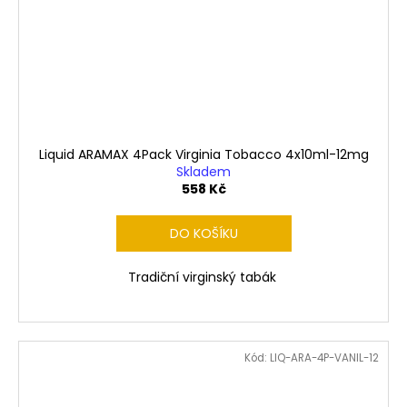
Liquid ARAMAX 4Pack Virginia Tobacco 4x10ml-12mg
Skladem
558 Kč
DO KOŠÍKU
Tradiční virginský tabák
Kód:
LIQ-ARA-4P-VANIL-12