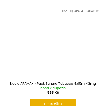
Kód:
LIQ-ARA-4P-SAHAR-12
Liquid ARAMAX 4Pack Sahara Tobacco 4x10ml-12mg
Ihned k dispozici
558 Kč
DO KOŠÍKU