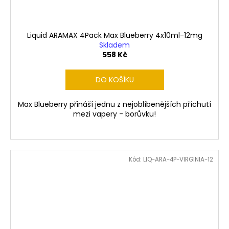
Liquid ARAMAX 4Pack Max Blueberry 4x10ml-12mg
Skladem
558 Kč
DO KOŠÍKU
Max Blueberry přináší jednu z nejoblíbenějších příchutí
mezi vapery - borůvku!
Kód:
LIQ-ARA-4P-VIRGINIA-12