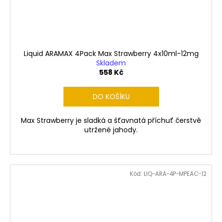
Liquid ARAMAX 4Pack Max Strawberry 4x10ml-12mg
Skladem
558 Kč
DO KOŠÍKU
Max Strawberry je sladká a šťavnatá příchuť čerstvě
utržené jahody.
Kód:
LIQ-ARA-4P-MPEAC-12