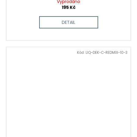
Vyprodáno
195 Kč
DETAIL
Kód:
LIQ-DEK-C-REDMIX-10-3