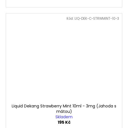
Kód:
LIQ-DEK-C-STRWMINT-10-3
Liquid Dekang Strawberry Mint 10ml - 3mg (Jahoda s
mátou)
Skladem
195 Kč