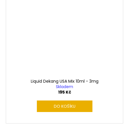
Liquid Dekang USA Mix 10ml - 3mg
Skladem
195 Kč
DO KOŠÍKU