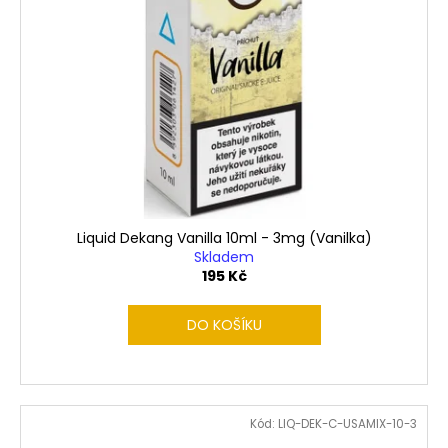
Liquid Dekang Vanilla 10ml - 3mg (Vanilka)
Skladem
195 Kč
DO KOŠÍKU
Kód:
LIQ-DEK-C-USAMIX-10-3