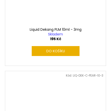
Liquid Dekang PLM 10ml - 3mg
Skladem
195 Kč
DO KOŠÍKU
Kód:
LIQ-DEK-C-PEAR-10-3