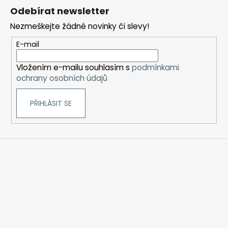
á
Odebírat newsletter
p
Nezmeškejte žádné novinky či slevy!
a
t
E-mail
í
Vložením e-mailu souhlasím s
podmínkami
ochrany osobních údajů
PŘIHLÁSIT SE