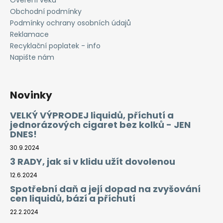
Ověření věku
Obchodní podmínky
Podmínky ochrany osobních údajů
Reklamace
Recyklační poplatek - info
Napište nám
Novinky
VELKÝ VÝPRODEJ liquidů, příchutí a
jednorázových cigaret bez kolků - JEN
DNES!
30.9.2024
3 RADY, jak si v klidu užít dovolenou
12.6.2024
Spotřební daň a její dopad na zvyšování
cen liquidů, bází a příchutí
22.2.2024