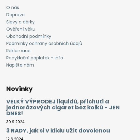
O nás
Doprava
Slevy a dárky
Ověření věku
Obchodní podmínky
Podmínky ochrany osobních údajů
Reklamace
Recyklační poplatek - info
Napište nám
Novinky
VELKÝ VÝPRODEJ liquidů, příchutí a
jednorázových cigaret bez kolků - JEN
DNES!
30.9.2024
3 RADY, jak si v klidu užít dovolenou
12.6.2024