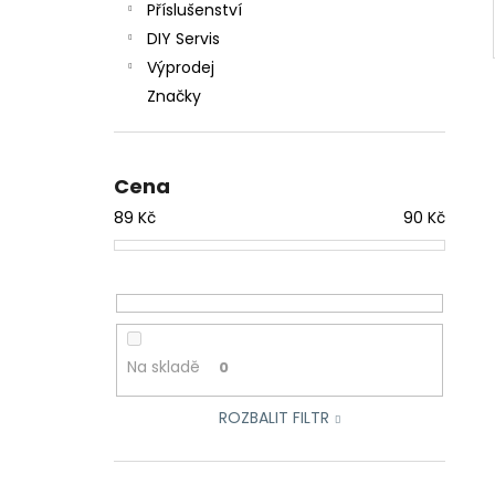
Příslušenství
DIY Servis
Výprodej
Značky
Cena
89
Kč
90
Kč
Na skladě
0
ROZBALIT FILTR