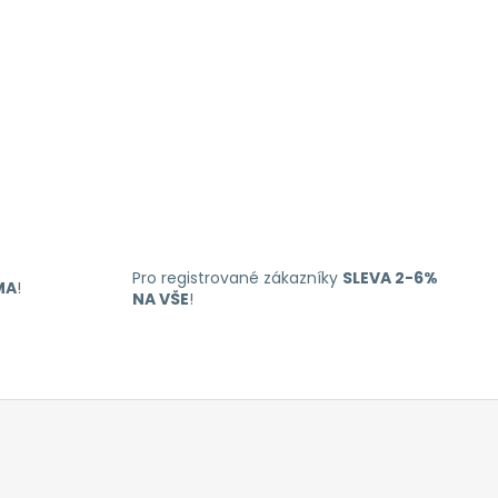
Pro registrované zákazníky
SLEVA 2-6%
MA
!
NA VŠE
!