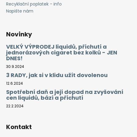
Recyklační poplatek - info
Napište nám
Novinky
VELKÝ VÝPRODEJ liquidů, příchutí a
jednorázových cigaret bez kolků - JEN
DNES!
30.9.2024
3 RADY, jak si v klidu užít dovolenou
12.6.2024
Spotřební daň a její dopad na zvyšování
cen liquidů, bází a příchutí
22.2.2024
Kontakt