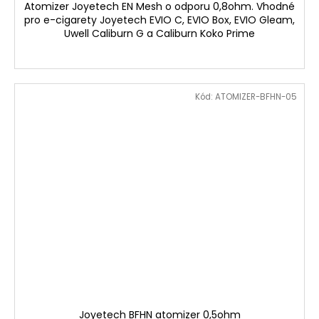
Atomizer Joyetech EN Mesh o odporu 0,8ohm. Vhodné
pro e-cigarety Joyetech EVIO C, EVIO Box, EVIO Gleam,
Uwell Caliburn G a Caliburn Koko Prime
Kód:
ATOMIZER-BFHN-05
Joyetech BFHN atomizer 0,5ohm