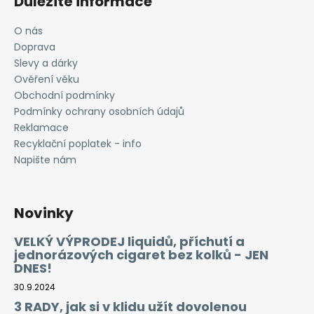
Důležité informace
O nás
Doprava
Slevy a dárky
Ověření věku
Obchodní podmínky
Podmínky ochrany osobních údajů
Reklamace
Recyklační poplatek - info
Napište nám
Novinky
VELKÝ VÝPRODEJ liquidů, příchutí a
jednorázových cigaret bez kolků - JEN
DNES!
30.9.2024
3 RADY, jak si v klidu užít dovolenou