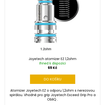
Joyetech atomizer EZ 1,2ohm
Ihned k dispozici
69 Kč
DO KOŠÍKU
Atomizer Joyetech EZ o odporu 1,2ohm s nerezovou
spirálou. Vhodné pro grip Joyetech Exceed Grip Pro a
ObliQ .