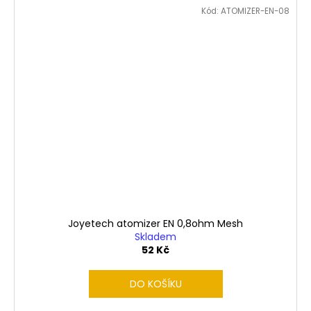
Kód:
ATOMIZER-EN-08
Joyetech atomizer EN 0,8ohm Mesh
Skladem
52 Kč
DO KOŠÍKU