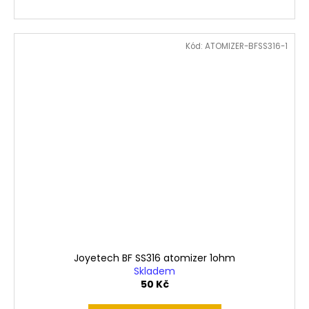
Kód:
ATOMIZER-BFSS316-1
Joyetech BF SS316 atomizer 1ohm
Skladem
50 Kč