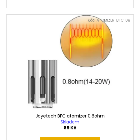
Kód:
ATOMIZER-BFC-08
Joyetech BFC atomizer 0,8ohm
Skladem
89 Kč