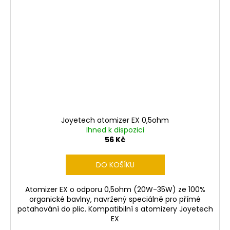
Joyetech atomizer EX 0,5ohm
Ihned k dispozici
56 Kč
DO KOŠÍKU
Atomizer EX o odporu 0,5ohm (20W-35W) ze 100%
organické bavlny, navržený speciálně pro přímé
potahování do plic. Kompatibilní s atomizery Joyetech
EX