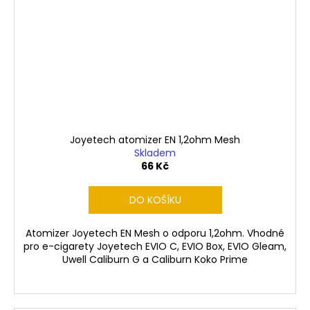
Joyetech atomizer EN 1,2ohm Mesh
Skladem
66 Kč
DO KOŠÍKU
Atomizer Joyetech EN Mesh o odporu 1,2ohm. Vhodné
pro e-cigarety Joyetech EVIO C, EVIO Box, EVIO Gleam,
Uwell Caliburn G a Caliburn Koko Prime