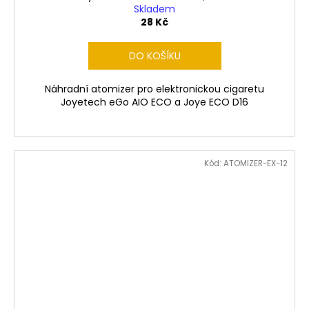
Skladem
28 Kč
DO KOŠÍKU
Náhradní atomizer pro elektronickou cigaretu
Joyetech eGo AIO ECO a Joye ECO D16
Kód:
ATOMIZER-EX-12