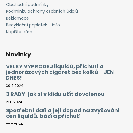
Obchodní podmínky
Podmínky ochrany osobních údajů
Reklamace
Recyklační poplatek - info
Napište nám
Novinky
VELKÝ VÝPRODEJ liquidů, příchutí a
jednorázových cigaret bez kolků - JEN
DNES!
30.9.2024
3 RADY, jak si v klidu užít dovolenou
12.6.2024
Spotřební daň a její dopad na zvyšování
cen liquidů, bází a příchutí
22.2.2024