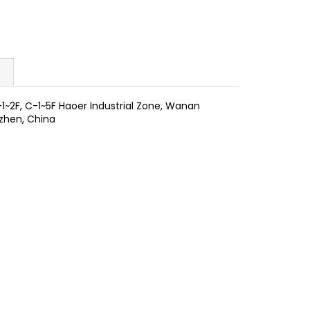
B-1~2F, C-1~5F Haoer Industrial Zone, Wanan
nzhen, China