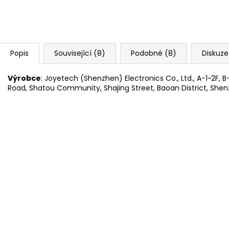
Popis
Související (8)
Podobné (8)
Diskuze
Výrobce
: Joyetech (Shenzhen) Electronics Co., Ltd., A-1~2F, 
Road, Shatou Community, Shajing Street, Baoan District, She