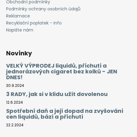
Obchodní podmínky
Podmínky ochrany osobních údajů
Reklamace
Recyklační poplatek - info
Napište nám
Novinky
VELKÝ VÝPRODEJ liquidů, příchutí a
jednorázových cigaret bez kolků - JEN
DNES!
30.9.2024
3 RADY, jak si v klidu užít dovolenou
12.6.2024
Spotřební daň a její dopad na zvyšování
cen liquidů, bází a příchutí
22.2.2024