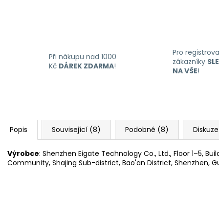
Pro registrov
Při nákupu nad 1000
zákazníky
SL
Kč
DÁREK ZDARMA
!
NA VŠE
!
Popis
Související (8)
Podobné (8)
Diskuze
Výrobce
: Shenzhen Eigate Technology Co., Ltd., Floor 1–5, Bu
Community, Shajing Sub-district, Bao'an District, Shenzhen, 