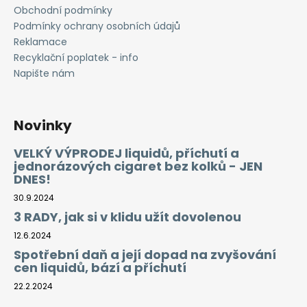
Obchodní podmínky
Podmínky ochrany osobních údajů
Reklamace
Recyklační poplatek - info
Napište nám
Novinky
VELKÝ VÝPRODEJ liquidů, příchutí a
jednorázových cigaret bez kolků - JEN
DNES!
30.9.2024
3 RADY, jak si v klidu užít dovolenou
12.6.2024
Spotřební daň a její dopad na zvyšování
cen liquidů, bází a příchutí
22.2.2024