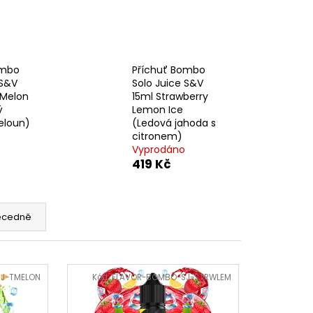
ERICAN BLEND 10ML-
 MÍCHANÝ TABÁK)
ombo
Příchuť Bombo
 S&V
Solo Juice S&V
 Melon
15ml Strawberry
ý
Lemon Ice
eloun)
(Ledová jahoda s
citronem)
Vyprodáno
419 Kč
ecedně
J-TMELON
Kód:
FLAVOR-BOMBO-SJ-STRWLEM