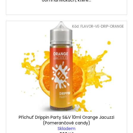
Kód:
FLAVOR-VE-DRIP-ORANGE
Příchuť Drippin Party S&V 10ml Orange Jacuzzi
(Pomerančové candy)
Skladem