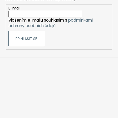
a
t
E-mail
í
Vložením e-mailu souhlasím s
podmínkami
ochrany osobních údajů
PŘIHLÁSIT SE