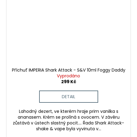
Příchuť IMPERIA Shark Attack - S&V 10ml Foggy Daddy
Vyprodáno
299 Kč
DETAIL
Lahodný dezert, ve kterém hraje prim vanilka s
ananasem. Krém se prolíná s ovocem. V závěru
zůstává v ústech slastný pocit.... Řada Shark Attack-
shake & vape byla vyvinuta v...