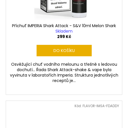
Příchuť IMPERIA Shark Attack - S&V 10ml Melon Shark
Skladem
299 Kč
DO KOŠÍKU
Osvěžující chuť vodního melounu a třešně s ledovou
dochutí... Řada Shark Attack-shake & vape byla
vyvinuta v laboratořích Imperia. Struktura jednotlivých
receptů je...
Kód:
FLAVOR-IMSA-FDADDY