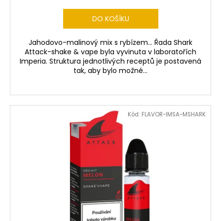
DO KOŠÍKU
Jahodovo-malinový mix s rybízem... Řada Shark
Attack-shake & vape byla vyvinuta v laboratořích
Imperia. Struktura jednotlivých receptů je postavená
tak, aby bylo možné...
Kód:
FLAVOR-IMSA-MSHARK