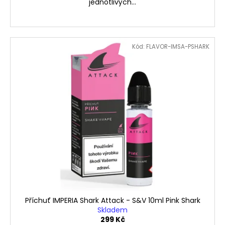
jednotlivých...
Kód:
FLAVOR-IMSA-PSHARK
Příchuť IMPERIA Shark Attack - S&V 10ml Pink Shark
Skladem
299 Kč