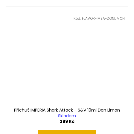
Kód:
FLAVOR-IMSA-DONLIMON
Příchuť IMPERIA Shark Attack - S&V 10ml Don Limon
Skladem
299 Kč